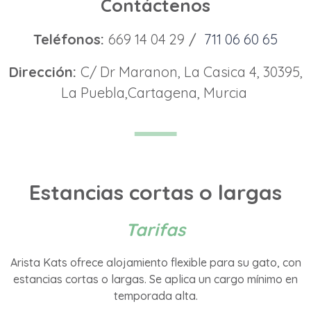
Contáctenos
Teléfonos:
669 14 04 29
/
711 06 60 65
Dirección:
C/ Dr Maranon, La Casica 4, 30395,
La Puebla,Cartagena, Murcia
▂▂▂▂
Estancias cortas o largas
Tarifas
Arista Kats ofrece alojamiento flexible para su gato, con
estancias cortas o largas. Se aplica un cargo mínimo en
temporada alta.